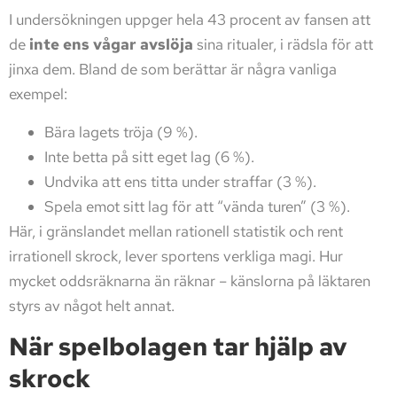
I undersökningen uppger hela 43 procent av fansen att
de
inte ens vågar avslöja
sina ritualer, i rädsla för att
jinxa dem. Bland de som berättar är några vanliga
exempel:
Bära lagets tröja (9 %).
Inte betta på sitt eget lag (6 %).
Undvika att ens titta under straffar (3 %).
Spela emot sitt lag för att “vända turen” (3 %).
Här, i gränslandet mellan rationell statistik och rent
irrationell skrock, lever sportens verkliga magi. Hur
mycket oddsräknarna än räknar – känslorna på läktaren
styrs av något helt annat.
När spelbolagen tar hjälp av
skrock