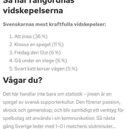
vidskepelserna
Svenskarnas mest kraftfulla vidskepelser:
Att jinxa (36 %)
Krossa en spegel (11 %)
Fredag den 13:e (6 %)
Gå under en stege (6 %)
Svart katt korsar vägen (5 %)
Vågar du?
Det här handlar inte bara om statistik – jinxen är en
spegel av svensk supporterkultur. Den förenar passion,
skrock och gemenskap, och blir samtidigt ett verktyg för
spelbolag att använda i sin kommunikation. Så nästa
gång Sverige leder med 1–0 i matchens slutminuter…