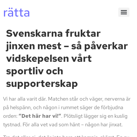
rätta
Svenskarna fruktar
jinxen mest – så påverkar
vidskepelsen vårt
sportliv och
supporterskap
Vi har alla varit där. Matchen står och väger, nerverna är
på helspänn, och någon i rummet säger de förbjudna
orden:
”Det här har vi!”
. Plötsligt lägger sig en kuslig
tystnad. För alla vet vad som hänt – någon har jinxat.