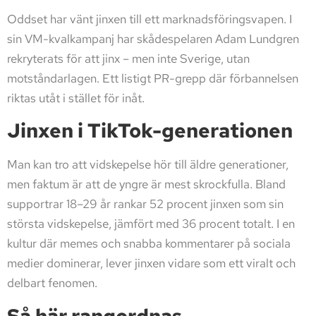
Oddset har vänt jinxen till ett marknadsföringsvapen. I
sin VM-kvalkampanj har skådespelaren Adam Lundgren
rekryterats för att jinx – men inte Sverige, utan
motståndarlagen. Ett listigt PR-grepp där förbannelsen
riktas utåt i stället för inåt.
Jinxen i TikTok-generationen
Man kan tro att vidskepelse hör till äldre generationer,
men faktum är att de yngre är mest skrockfulla. Bland
supportrar 18–29 år rankar 52 procent jinxen som sin
största vidskepelse, jämfört med 36 procent totalt. I en
kultur där memes och snabba kommentarer på sociala
medier dominerar, lever jinxen vidare som ett viralt och
delbart fenomen.
Så här rangordnas