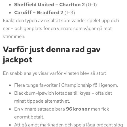
Sheffield United – Charlton 2
(0–1)
Cardiff – Bradford 2
(1–3)
Exakt den typen av resultat som vänder spelet upp och
ner – och ger plats för en vinnare som vågar gå mot
strömmen.
Varför just denna rad gav
jackpot
En snabb analys visar varför vinsten blev så stor:
Flera tunga favoriter i Championship föll igenom.
Blackburn–Ipswich lottades till kryss – ofta det
minst tippade alternativet.
En vinnare satsade bara
96 kronor
men fick
enormt betalt.
Att gå emot marknaden och spela låga procent slog