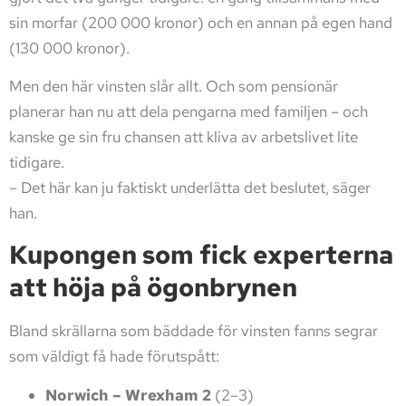
sin morfar (200 000 kronor) och en annan på egen hand
(130 000 kronor).
Men den här vinsten slår allt. Och som pensionär
planerar han nu att dela pengarna med familjen – och
kanske ge sin fru chansen att kliva av arbetslivet lite
tidigare.
– Det här kan ju faktiskt underlätta det beslutet, säger
han.
Kupongen som fick experterna
att höja på ögonbrynen
Bland skrällarna som bäddade för vinsten fanns segrar
som väldigt få hade förutspått:
Norwich – Wrexham 2
(2–3)