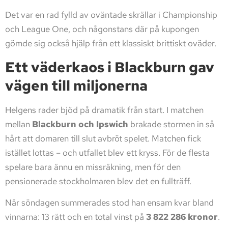
Det var en rad fylld av oväntade skrällar i Championship
och League One, och någonstans där på kupongen
gömde sig också hjälp från ett klassiskt brittiskt oväder.
Ett väderkaos i Blackburn gav
vägen till miljonerna
Helgens rader bjöd på dramatik från start. I matchen
mellan
Blackburn och Ipswich
brakade stormen in så
hårt att domaren till slut avbröt spelet. Matchen fick
istället lottas – och utfallet blev ett kryss. För de flesta
spelare bara ännu en missräkning, men för den
pensionerade stockholmaren blev det en fullträff.
När söndagen summerades stod han ensam kvar bland
vinnarna: 13 rätt och en total vinst på
3 822 286 kronor
.