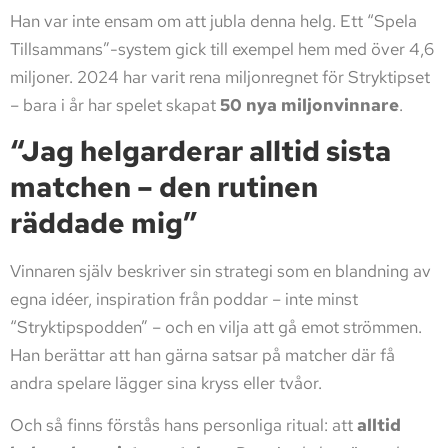
Han var inte ensam om att jubla denna helg. Ett “Spela
Tillsammans”-system gick till exempel hem med över 4,6
miljoner. 2024 har varit rena miljonregnet för Stryktipset
– bara i år har spelet skapat
50 nya miljonvinnare
.
“Jag helgarderar alltid sista
matchen – den rutinen
räddade mig”
Vinnaren själv beskriver sin strategi som en blandning av
egna idéer, inspiration från poddar – inte minst
“Stryktipspodden” – och en vilja att gå emot strömmen.
Han berättar att han gärna satsar på matcher där få
andra spelare lägger sina kryss eller tvåor.
Och så finns förstås hans personliga ritual: att
alltid