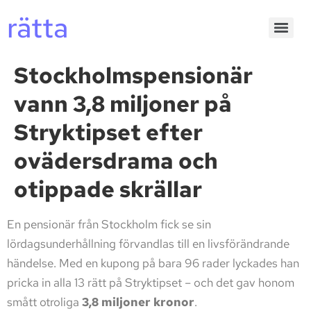
rätta
Stockholmspensionär
vann 3,8 miljoner på
Stryktipset efter
ovädersdrama och
otippade skrällar
En pensionär från Stockholm fick se sin
lördagsunderhållning förvandlas till en livsförändrande
händelse. Med en kupong på bara 96 rader lyckades han
pricka in alla 13 rätt på Stryktipset – och det gav honom
smått otroliga
3,8 miljoner kronor
.