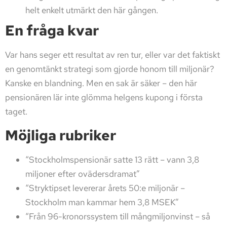
helt enkelt utmärkt den här gången.
En fråga kvar
Var hans seger ett resultat av ren tur, eller var det faktiskt
en genomtänkt strategi som gjorde honom till miljonär?
Kanske en blandning. Men en sak är säker – den här
pensionären lär inte glömma helgens kupong i första
taget.
Möjliga rubriker
“Stockholmspensionär satte 13 rätt – vann 3,8
miljoner efter ovädersdramat”
“Stryktipset levererar årets 50:e miljonär –
Stockholm man kammar hem 3,8 MSEK”
“Från 96-kronorssystem till mångmiljonvinst – så