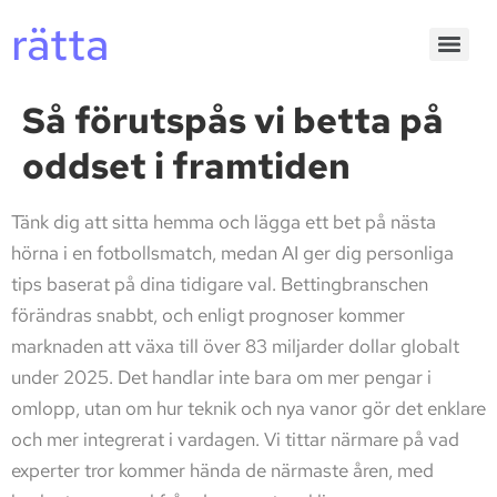
rätta
Så förutspås vi betta på
oddset i framtiden
Tänk dig att sitta hemma och lägga ett bet på nästa
hörna i en fotbollsmatch, medan AI ger dig personliga
tips baserat på dina tidigare val. Bettingbranschen
förändras snabbt, och enligt prognoser kommer
marknaden att växa till över 83 miljarder dollar globalt
under 2025. Det handlar inte bara om mer pengar i
omlopp, utan om hur teknik och nya vanor gör det enklare
och mer integrerat i vardagen. Vi tittar närmare på vad
experter tror kommer hända de närmaste åren, med