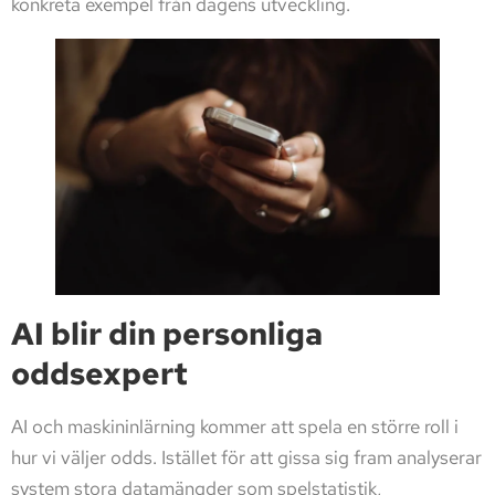
konkreta exempel från dagens utveckling.
AI blir din personliga
oddsexpert
AI och maskininlärning kommer att spela en större roll i
hur vi väljer odds. Istället för att gissa sig fram analyserar
system stora datamängder som spelstatistik,