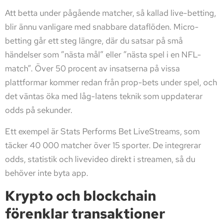
Att betta under pågående matcher, så kallad live-betting,
blir ännu vanligare med snabbare dataflöden. Micro-
betting går ett steg längre, där du satsar på små
händelser som ”nästa mål” eller ”nästa spel i en NFL-
match”. Över 50 procent av insatserna på vissa
plattformar kommer redan från prop-bets under spel, och
det väntas öka med låg-latens teknik som uppdaterar
odds på sekunder.
Ett exempel är Stats Performs Bet LiveStreams, som
täcker 40 000 matcher över 15 sporter. De integrerar
odds, statistik och livevideo direkt i streamen, så du
behöver inte byta app.
Krypto och blockchain
förenklar transaktioner