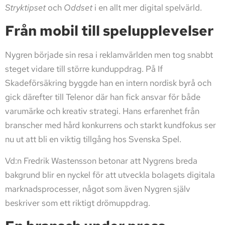
Stryktipset
och
Oddset
i en allt mer digital spelvärld.
Från mobil till spelupplevelser
Nygren började sin resa i reklamvärlden men tog snabbt
steget vidare till större kunduppdrag. På If
Skadeförsäkring byggde han en intern nordisk byrå och
gick därefter till Telenor där han fick ansvar för både
varumärke och kreativ strategi. Hans erfarenhet från
branscher med hård konkurrens och starkt kundfokus ser
nu ut att bli en viktig tillgång hos Svenska Spel.
Vd:n Fredrik Wastensson betonar att Nygrens breda
bakgrund blir en nyckel för att utveckla bolagets digitala
marknadsprocesser, något som även Nygren själv
beskriver som ett riktigt drömuppdrag.