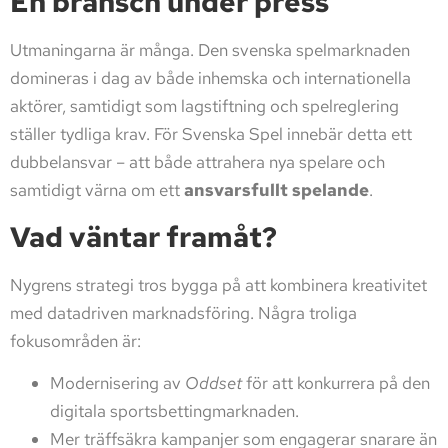
En bransch under press
Utmaningarna är många. Den svenska spelmarknaden
domineras i dag av både inhemska och internationella
aktörer, samtidigt som lagstiftning och spelreglering
ställer tydliga krav. För Svenska Spel innebär detta ett
dubbelansvar – att både attrahera nya spelare och
samtidigt värna om ett
ansvarsfullt spelande
.
Vad väntar framåt?
Nygrens strategi tros bygga på att kombinera kreativitet
med datadriven marknadsföring. Några troliga
fokusområden är:
Modernisering av
Oddset
för att konkurrera på den
digitala sportsbettingmarknaden.
Mer träffsäkra kampanjer som engagerar snarare än