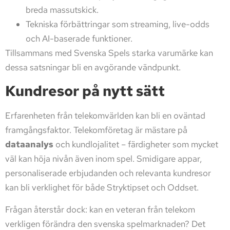
breda massutskick.
Tekniska förbättringar som streaming, live-odds
och AI-baserade funktioner.
Tillsammans med Svenska Spels starka varumärke kan
dessa satsningar bli en avgörande vändpunkt.
Kundresor på nytt sätt
Erfarenheten från telekomvärlden kan bli en oväntad
framgångsfaktor. Telekomföretag är mästare på
dataanalys
och kundlojalitet – färdigheter som mycket
väl kan höja nivån även inom spel. Smidigare appar,
personaliserade erbjudanden och relevanta kundresor
kan bli verklighet för både Stryktipset och Oddset.
Frågan återstår dock: kan en veteran från telekom
verkligen förändra den svenska spelmarknaden? Det