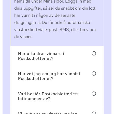
hemsida under Mina sidor. Logga in med
dina uppgifter, så ser du snabbt om din lott
har vunnit i någon av de senaste
dragningarna. Du får också automatiska
vinstbesked via e-post, SMS, eller brev om
du vinner.
Hur ofta dras vinnare i
Postkodlotteriet?
Hur vet jag om jag har vunnit i
Postkodlotteriet?
Vad består Postkodslotteriets
lottnummer av?
Vilka typer av vinster kan jag