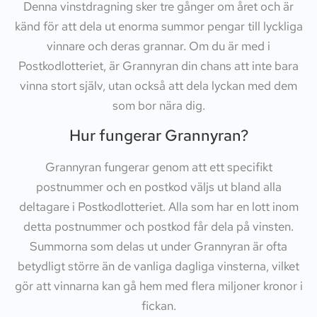
Denna vinstdragning sker tre gånger om året och är
känd för att dela ut enorma summor pengar till lyckliga
vinnare och deras grannar. Om du är med i
Postkodlotteriet, är Grannyran din chans att inte bara
vinna stort själv, utan också att dela lyckan med dem
som bor nära dig.
Hur fungerar Grannyran?
Grannyran fungerar genom att ett specifikt
postnummer och en postkod väljs ut bland alla
deltagare i Postkodlotteriet. Alla som har en lott inom
detta postnummer och postkod får dela på vinsten.
Summorna som delas ut under Grannyran är ofta
betydligt större än de vanliga dagliga vinsterna, vilket
gör att vinnarna kan gå hem med flera miljoner kronor i
fickan.