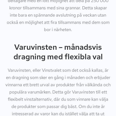
deltagare med en lott möjlighet att dela på 250 000
kronor tillsammans med sina grannar. Detta skapar
inte bara en spännande avslutning på veckan utan
också en möjlighet att fira tillsammans med dem som
bor i närheten.
Varuvinsten – månadsvis
dragning med flexibla val
Varuvinsten, eller Vinstvalet som det också kallas, är
en dragning som sker en gång i månaden och erbjuder
vinnarna ett brett urval av produkter från välkända och
populära varumärken. Detta gör Varuvinsten till ett
flexibelt vinstalternativ, där du som vinnare kan välja
de produkter som passar dig bäst. Om du inte är
intresserad av varor kan du istället välja att ta ut