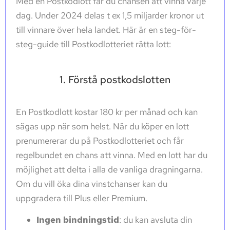
Med en Postkodlott får du chansen att vinna varje
dag. Under 2024 delas t ex 1,5 miljarder kronor ut
till vinnare över hela landet. Här är en steg-för-
steg-guide till Postkodlotteriet rätta lott:
1. Förstå postkodslotten
En Postkodlott kostar 180 kr per månad och kan
sägas upp när som helst. När du köper en lott
prenumererar du på Postkodlotteriet och får
regelbundet en chans att vinna. Med en lott har du
möjlighet att delta i alla de vanliga dragningarna.
Om du vill öka dina vinstchanser kan du
uppgradera till Plus eller Premium.
Ingen bindningstid
: du kan avsluta din