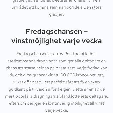
glädjefylld atmosfär. Detta är en chans för hela
området att komma samman och dela den stora
glädjen.
Fredagschansen –
vinstmöjlighet varje vecka
Fredagschansen är en av Postkodlotteriets
återkommande dragningar som ger alla deltagare en
chans att starta helgen på bästa sätt. Varje fredag kan
du och dina grannar vinna 100 000 kronor per lott,
vilket gör det till ett perfekt sätt att få en extra
guldkant på tillvaron inför helgen. Detta är en av de
mest populära dragningarna bland lotteriets deltagare,
eftersom den ger en kontinuerlig möjlighet till vinst
varje vecka.