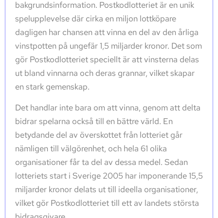
bakgrundsinformation. Postkodlotteriet är en unik
spelupplevelse där cirka en miljon lottköpare
dagligen har chansen att vinna en del av den årliga
vinstpotten på ungefär 1,5 miljarder kronor. Det som
gör Postkodlotteriet speciellt är att vinsterna delas
ut bland vinnarna och deras grannar, vilket skapar
en stark gemenskap.
Det handlar inte bara om att vinna, genom att delta
bidrar spelarna också till en bättre värld. En
betydande del av överskottet från lotteriet går
nämligen till välgörenhet, och hela 61 olika
organisationer får ta del av dessa medel. Sedan
lotteriets start i Sverige 2005 har imponerande 15,5
miljarder kronor delats ut till ideella organisationer,
vilket gör Postkodlotteriet till ett av landets största
bidragsgivare.