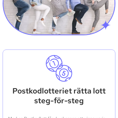
Postkodlotteriet rätta lott
steg-för-steg