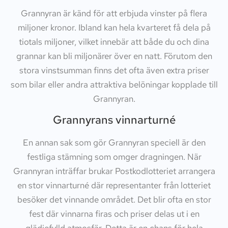
Grannyran är känd för att erbjuda vinster på flera
miljoner kronor. Ibland kan hela kvarteret få dela på
tiotals miljoner, vilket innebär att både du och dina
grannar kan bli miljonärer över en natt. Förutom den
stora vinstsumman finns det ofta även extra priser
som bilar eller andra attraktiva belöningar kopplade till
Grannyran.
Grannyrans vinnarturné
En annan sak som gör Grannyran speciell är den
festliga stämning som omger dragningen. När
Grannyran inträffar brukar Postkodlotteriet arrangera
en stor vinnarturné där representanter från lotteriet
besöker det vinnande området. Det blir ofta en stor
fest där vinnarna firas och priser delas ut i en