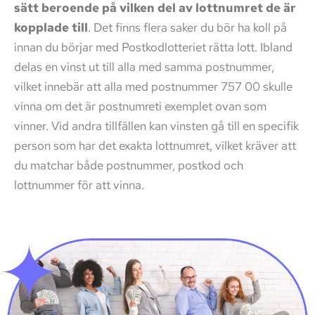
sätt beroende på vilken del av lottnumret de är
kopplade till
. Det finns flera saker du bör ha koll på
innan du börjar med Postkodlotteriet rätta lott. Ibland
delas en vinst ut till alla med samma postnummer,
vilket innebär att alla med postnummer 757 00 skulle
vinna om det är postnumreti exemplet ovan som
vinner. Vid andra tillfällen kan vinsten gå till en specifik
person som har det exakta lottnumret, vilket kräver att
du matchar både postnummer, postkod och
lottnummer för att vinna.