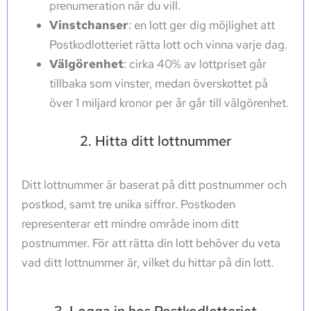
prenumeration när du vill.
Vinstchanser
: en lott ger dig möjlighet att
Postkodlotteriet rätta lott och vinna varje dag.
Välgörenhet
: cirka 40% av lottpriset går
tillbaka som vinster, medan överskottet på
över 1 miljard kronor per år går till välgörenhet.
2. Hitta ditt lottnummer
Ditt lottnummer är baserat på ditt postnummer och
postkod, samt tre unika siffror. Postkoden
representerar ett mindre område inom ditt
postnummer. För att rätta din lott behöver du veta
vad ditt lottnummer är, vilket du hittar på din lott.
3. Logga in hos Postkodlotteriet