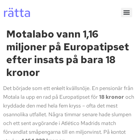
rätta
Motalabo vann 1,16
miljoner på Europatipset
efter insats på bara 18
kronor
Det började som ett enkelt kvällsnöje. En pensionär från
Motala la upp en rad på Europatipset för
18 kronor
och
kryddade den med hela fem kryss – ofta det mest
osannolika utfallet. Några timmar senare hade slumpen
och ett sent avgörande i Atlético Madrids match
förvandlat småpengarna till en miljonvinst. På kontot