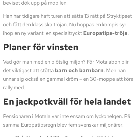
beviset dök upp på mobilen.
Han har tidigare haft turen att sätta 13 rätt på Stryktipset
och fått den klassiska tröjan. Nu hoppas en kompis syr
ihop en ny variant: en specialtryckt
Europatips-tröja
.
Planer för vinsten
Vad gör man med en plötslig miljon? För Motalabon blir
det viktigast att stötta
barn och barnbarn
. Men han
unnar sig också en gammal dröm – en 30-moppe att köra
rally med.
En jackpotkväll för hela landet
Pensionären i Motala var inte ensam om lyckohelgen. På
samma Europatipsregn blev fem svenskar miljonärer: