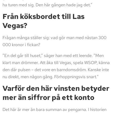
ha turen med sig. Den här gången hade jag det.”
Från köksbordet till Las
Vegas?
Frågan många ställer sig: vad gör man med nästan 300
000 kronor i fickan?
”En del går till huset,” säger han med ett leende. ”Men
klart man drömmer. Att åka till Vegas, spela WSOP, känna
den där pulsen – det vore en barndomsdröm. Kanske inte
nu direkt, men någon gång. Förhoppningsvis snart.”
Varför den här vinsten betyder
mer än siffror på ett konto
Det här är mer än bara summan av pengarna. I historien