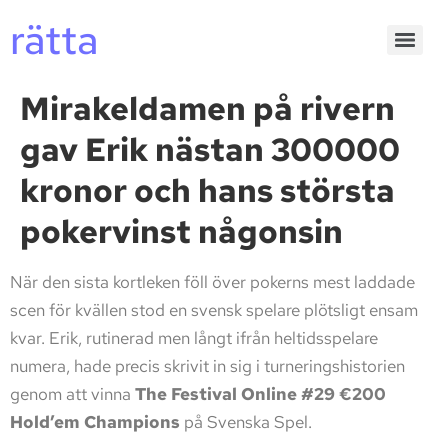
rätta
Mirakeldamen på rivern
gav Erik nästan 300000
kronor och hans största
pokervinst någonsin
När den sista kortleken föll över pokerns mest laddade
scen för kvällen stod en svensk spelare plötsligt ensam
kvar. Erik, rutinerad men långt ifrån heltidsspelare
numera, hade precis skrivit in sig i turneringshistorien
genom att vinna
The Festival Online #29 €200
Hold’em Champions
på Svenska Spel.