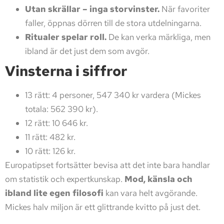
Utan skrällar – inga storvinster.
När favoriter
faller, öppnas dörren till de stora utdelningarna.
Ritualer spelar roll.
De kan verka märkliga, men
ibland är det just dem som avgör.
Vinsterna i siffror
13 rätt: 4 personer, 547 340 kr vardera (Mickes
totala: 562 390 kr).
12 rätt: 10 646 kr.
11 rätt: 482 kr.
10 rätt: 126 kr.
Europatipset fortsätter bevisa att det inte bara handlar
om statistik och expertkunskap.
Mod, känsla och
ibland lite egen filosofi
kan vara helt avgörande.
Mickes halv miljon är ett glittrande kvitto på just det.