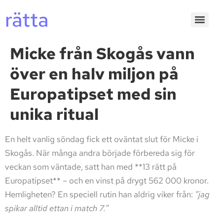
rätta
Micke från Skogås vann
över en halv miljon på
Europatipset med sin
unika ritual
En helt vanlig söndag fick ett oväntat slut för Micke i
Skogås. När många andra började förbereda sig för
veckan som väntade, satt han med **13 rätt på
Europatipset** – och en vinst på drygt 562 000 kronor.
Hemligheten? En speciell rutin han aldrig viker från:
”jag
spikar alltid ettan i match 7.”