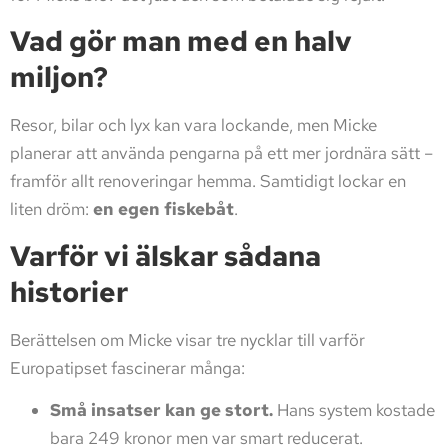
Vad gör man med en halv
miljon?
Resor, bilar och lyx kan vara lockande, men Micke
planerar att använda pengarna på ett mer jordnära sätt –
framför allt renoveringar hemma. Samtidigt lockar en
liten dröm:
en egen fiskebåt
.
Varför vi älskar sådana
historier
Berättelsen om Micke visar tre nycklar till varför
Europatipset fascinerar många:
Små insatser kan ge stort.
Hans system kostade
bara 249 kronor men var smart reducerat.