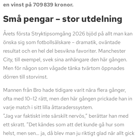
en vinst på 709 839 kronor.
Små pengar – stor utdelning
Årets första Stryktipsomgång 2026 bjöd på allt man kan
önska sig som fotbollsälskare – dramatik, oväntade
resultat och en hel del besvikna favoriter. Manchester
City, till exempel, svek sina anhängare den här gången.
Men för någon som vågade tänka tvärtom öppnades
dörren till storvinst.
Mannen från Bro hade tidigare varit nära flera gånger,
ofta med 10–12 rätt, men den här gången prickade han in
varje match i sitt lilla åttaraderssystem.
”Jag var faktiskt inte särskilt nervös,” berättar han med
ett skratt. ”Det kändes som att det kunde gå hur som
helst, men sen… ja, då blev man ju riktigt glad när allt gick