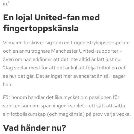
in.”
En lojal United-fan med
fingertoppskänsla
Vinnaren beskriver sig som en trogen Stryktipset-spelare
och en ännu trognare Manchester United-supporter –
även om han erkänner att det inte alltid är lätt just nu.
”Jag spelar mest för att det är kul att följa fotbollen och
se hur det går. Det är inget mer avancerat än så,” säger
han.
För honom handlar det lika mycket om passionen för
sporten som om spänningen i spelet – ett sätt att sätta
sin fotbollskunskap (och magkänsla) på prov varje vecka.
Vad händer nu?