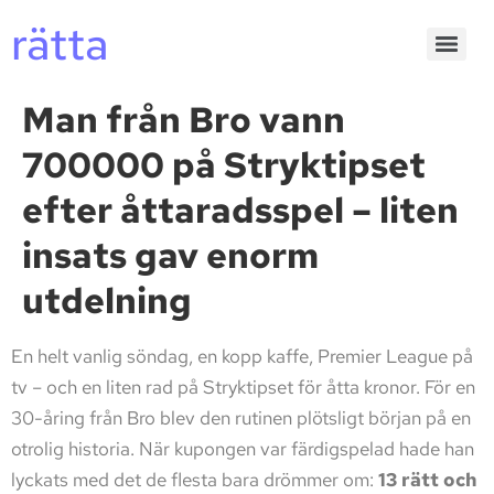
rätta
Man från Bro vann
700000 på Stryktipset
efter åttaradsspel – liten
insats gav enorm
utdelning
En helt vanlig söndag, en kopp kaffe, Premier League på
tv – och en liten rad på Stryktipset för åtta kronor. För en
30-åring från Bro blev den rutinen plötsligt början på en
otrolig historia. När kupongen var färdigspelad hade han
lyckats med det de flesta bara drömmer om:
13 rätt och