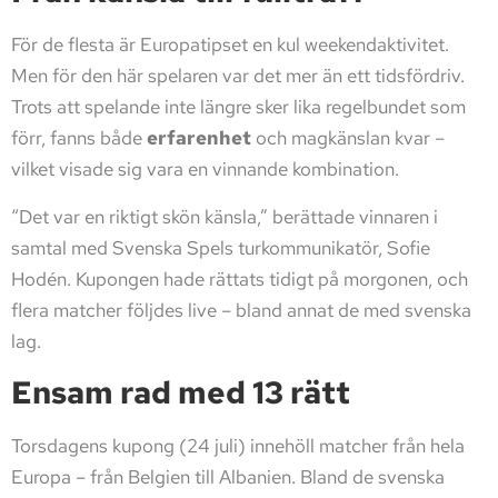
För de flesta är Europatipset en kul weekendaktivitet.
Men för den här spelaren var det mer än ett tidsfördriv.
Trots att spelande inte längre sker lika regelbundet som
förr, fanns både
erfarenhet
och magkänslan kvar –
vilket visade sig vara en vinnande kombination.
“Det var en riktigt skön känsla,” berättade vinnaren i
samtal med Svenska Spels turkommunikatör, Sofie
Hodén. Kupongen hade rättats tidigt på morgonen, och
flera matcher följdes live – bland annat de med svenska
lag.
Ensam rad med 13 rätt
Torsdagens kupong (24 juli) innehöll matcher från hela
Europa – från Belgien till Albanien. Bland de svenska