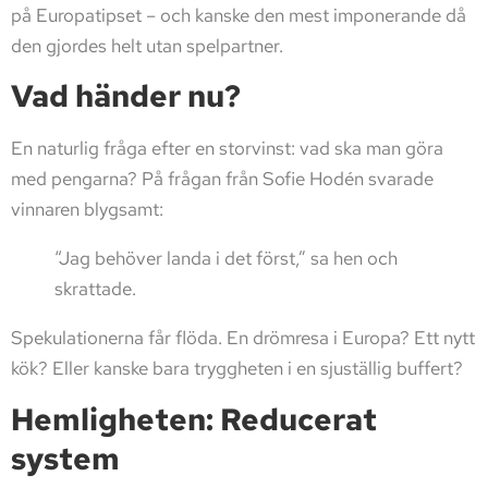
på Europatipset – och kanske den mest imponerande då
den gjordes helt utan spelpartner.
Vad händer nu?
En naturlig fråga efter en storvinst: vad ska man göra
med pengarna? På frågan från Sofie Hodén svarade
vinnaren blygsamt:
“Jag behöver landa i det först,” sa hen och
skrattade.
Spekulationerna får flöda. En drömresa i Europa? Ett nytt
kök? Eller kanske bara tryggheten i en sjuställig buffert?
Hemligheten: Reducerat
system