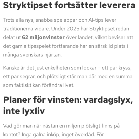
Stryktipset fortsätter leverera
Trots alla nya, snabba spelappar och AI‑tips lever
traditionerna vidare. Under 2025 har Stryktipset redan
delat ut
62 miljonvinster
över landet, vilket bevisar att
det gamla tipsspelet fortfarande har en särskild plats i
många svenskars hjärtan.
Kanske är det just enkelheten som lockar – ett par kryss,
ett par segrar, och plötsligt står man där med en summa
som faktiskt kan förändra livet.
Planer för vinsten: vardagslyx,
inte lyxliv
Vad gör man när nästan en miljon plötsligt finns på
kontot? Inga galna inköp, inget överdåd. För