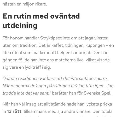
nästan en miljon rikare.
En rutin med oväntad
utdelning
För honom handlar Stryktipset inte om att jaga vinster,
utan om tradition. Det är kaffet, tidningen, kupongen – en
liten ritual som markerar att helgen har börjat. Den här
gången följde han inte ens matcherna live, vilket visade
sig vara en lyckträff i sig.
”Första reaktionen var bara att det inte slutade snurra.
När pengarna dök upp på skärmen fick jag titta igen – jag
trodde inte det var sant,”
berättar han för Svenska Spel.
När han väl insåg att allt stämde hade han lyckats pricka
in
13 rätt
, tillsammans med sju andra vinnare. Den totala