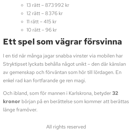
13 rätt – 873 992 kr
12 rätt – 8 376 kr
11 rätt – 415 kr
10 rätt – 96 kr
Ett spel som vägrar försvinna
I en tid när många jagar snabba vinster via mobilen har
Stryktipset lyckats behålla något unikt – den där känslan
av gemenskap och förväntan som hör till lördagen. En
enkel rad kan fortfarande ge ren magi.
Och ibland, som för mannen i Karlskrona, betyder
32
kronor
början på en berättelse som kommer att berättas
länge framöver.
All rights reserved