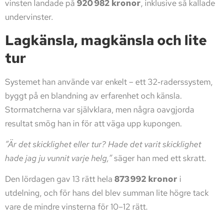
vinsten landade på
920 982 kronor
, inklusive så kallade
undervinster.
Lagkänsla, magkänsla och lite
tur
Systemet han använde var enkelt – ett 32‑raderssystem,
byggt på en blandning av erfarenhet och känsla.
Stormatcherna var självklara, men några oavgjorda
resultat smög han in för att väga upp kupongen.
”Är det skicklighet eller tur? Hade det varit skicklighet
hade jag ju vunnit varje helg,”
säger han med ett skratt.
Den lördagen gav 13 rätt hela
873 992 kronor
i
utdelning, och för hans del blev summan lite högre tack
vare de mindre vinsterna för 10–12 rätt.