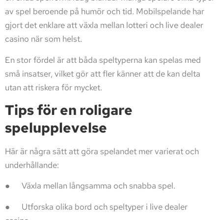
av spel beroende på humör och tid. Mobilspelande har
gjort det enklare att växla mellan lotteri och live dealer
casino när som helst.
En stor fördel är att båda speltyperna kan spelas med
små insatser, vilket gör att fler känner att de kan delta
utan att riskera för mycket.
Tips för en roligare
spelupplevelse
Här är några sätt att göra spelandet mer varierat och
underhållande:
● Växla mellan långsamma och snabba spel.
● Utforska olika bord och speltyper i live dealer