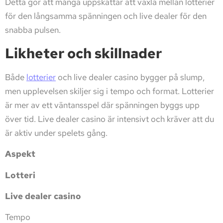
Detta gör att många uppskattar att växla mellan lotterier
för den långsamma spänningen och live dealer för den
snabba pulsen.
Likheter och skillnader
Både
lotterier
och live dealer casino bygger på slump,
men upplevelsen skiljer sig i tempo och format. Lotterier
är mer av ett väntansspel där spänningen byggs upp
över tid. Live dealer casino är intensivt och kräver att du
är aktiv under spelets gång.
Aspekt
Lotteri
Live dealer casino
Tempo