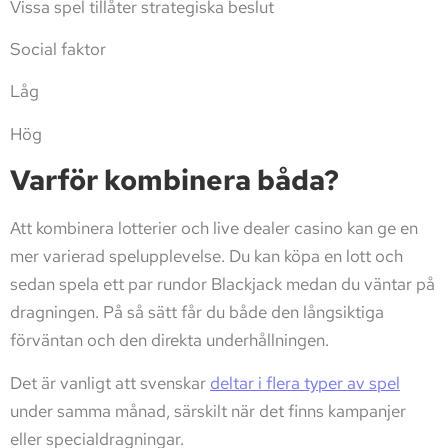
Vissa spel tillåter strategiska beslut
Social faktor
Låg
Hög
Varför kombinera båda?
Att kombinera lotterier och live dealer casino kan ge en
mer varierad spelupplevelse. Du kan köpa en lott och
sedan spela ett par rundor Blackjack medan du väntar på
dragningen. På så sätt får du både den långsiktiga
förväntan och den direkta underhållningen.
Det är vanligt att svenskar
deltar i flera typer av spel
under samma månad, särskilt när det finns kampanjer
eller specialdragningar.