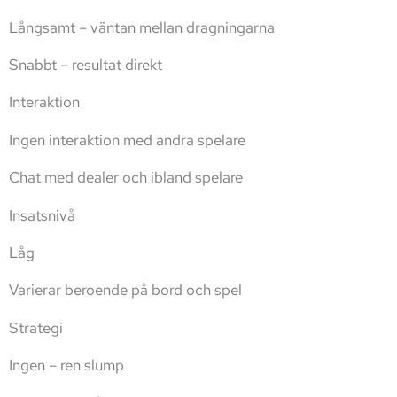
Långsamt – väntan mellan dragningarna
Snabbt – resultat direkt
Interaktion
Ingen interaktion med andra spelare
Chat med dealer och ibland spelare
Insatsnivå
Låg
Varierar beroende på bord och spel
Strategi
Ingen – ren slump