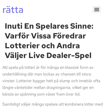
rätta
Inuti En Spelares Sinne:
Varför Vissa Föredrar
Lotterier och Andra
Väljer Live Dealer-Spel
Att spela på lotteri är för många en klassisk form av
underhållning där man lockas av chansen till stora
vinster. Lotterier bygger helt på slump och innebär ofta
längre väntetider mellan dragningarna, vilket ger en
känsla av spänning som växer fram över tid.
Samtidigt väljer många spelare att kombinera lotter med