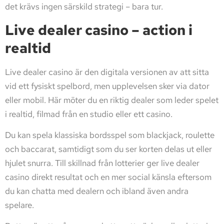
det krävs ingen särskild strategi – bara tur.
Live dealer casino – action i
realtid
Live dealer casino är den digitala versionen av att sitta
vid ett fysiskt spelbord, men upplevelsen sker via dator
eller mobil. Här möter du en riktig dealer som leder spelet
i realtid, filmad från en studio eller ett casino.
Du kan spela klassiska bordsspel som blackjack, roulette
och baccarat, samtidigt som du ser korten delas ut eller
hjulet snurra. Till skillnad från lotterier ger live dealer
casino direkt resultat och en mer social känsla eftersom
du kan chatta med dealern och ibland även andra
spelare.