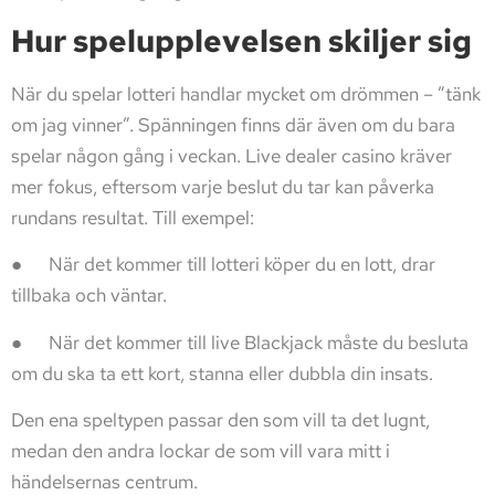
Hur spelupplevelsen skiljer sig
När du spelar lotteri handlar mycket om drömmen – ”tänk
om jag vinner”. Spänningen finns där även om du bara
spelar någon gång i veckan. Live dealer casino kräver
mer fokus, eftersom varje beslut du tar kan påverka
rundans resultat. Till exempel:
● När det kommer till lotteri köper du en lott, drar
tillbaka och väntar.
● När det kommer till live Blackjack måste du besluta
om du ska ta ett kort, stanna eller dubbla din insats.
Den ena speltypen passar den som vill ta det lugnt,
medan den andra lockar de som vill vara mitt i
händelsernas centrum.