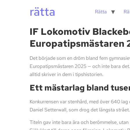
rätta
Rätta
Rä
IF Lokomotiv Blackebe
Europatipsmästaren 
Det började som en dröm bland fem gymnasievä
Europatipsmästaren 2025 — och inte bara det. 
alltid skriver in dem i tipshistorien.
Ett mästarlag bland tuse
Konkurrensen var stenhård, med över 640 lag o
Daniel Setterwall, som drog det längsta strået. 
Titeln gav inte bara ära och berömmelse, utan