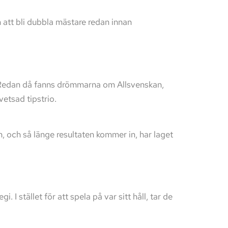
m att bli dubbla mästare redan innan
s. Redan då fanns drömmarna om Allsvenskan,
etsad tipstrio.
, och så länge resultaten kommer in, har laget
I stället för att spela på var sitt håll, tar de