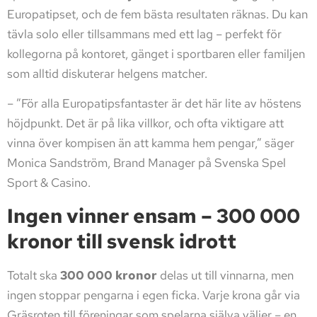
Europatipset, och de fem bästa resultaten räknas. Du kan
tävla solo eller tillsammans med ett lag – perfekt för
kollegorna på kontoret, gänget i sportbaren eller familjen
som alltid diskuterar helgens matcher.
– ”För alla Europatipsfantaster är det här lite av höstens
höjdpunkt. Det är på lika villkor, och ofta viktigare att
vinna över kompisen än att kamma hem pengar,” säger
Monica Sandström, Brand Manager på Svenska Spel
Sport & Casino.
Ingen vinner ensam – 300 000
kronor till svensk idrott
Totalt ska
300 000 kronor
delas ut till vinnarna, men
ingen stoppar pengarna i egen ficka. Varje krona går via
Gräsroten till föreningar som spelarna själva väljer – en