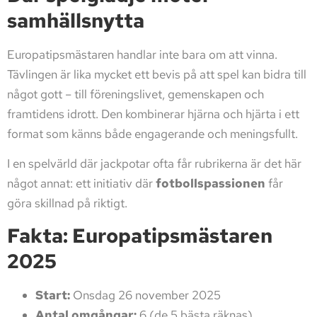
samhällsnytta
Europatipsmästaren handlar inte bara om att vinna.
Tävlingen är lika mycket ett bevis på att spel kan bidra till
något gott – till föreningslivet, gemenskapen och
framtidens idrott. Den kombinerar hjärna och hjärta i ett
format som känns både engagerande och meningsfullt.
I en spelvärld där jackpotar ofta får rubrikerna är det här
något annat: ett initiativ där
fotbollspassionen
får
göra skillnad på riktigt.
Fakta: Europatipsmästaren
2025
Start:
Onsdag 26 november 2025
Antal omgångar:
6 (de 5 bästa räknas)