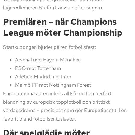
lagmedlemmen Stefan Larsson efter segern.
Premiären – när Champions
League möter Championship
Startkupongen bjuder på ren fotbollsfest:
Arsenal mot Bayern München
PSG mot Tottenham
Atlético Madrid mot Inter
Malmö FF mot Nottingham Forest
Europatipsmästaren inleds alltså med en perfekt
blandning av europeisk toppfotboll och brittiskt
vardagsdrama – precis det som gör Europatipset till en
favorit bland fotbollsentusiaster.
Där spelglädje möter