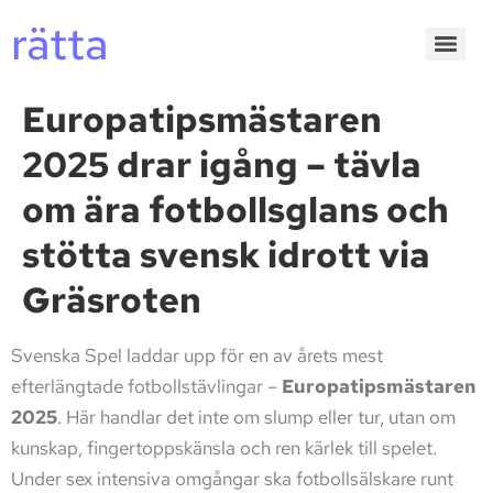
rätta
Europatipsmästaren
2025 drar igång – tävla
om ära fotbollsglans och
stötta svensk idrott via
Gräsroten
Svenska Spel laddar upp för en av årets mest
efterlängtade fotbollstävlingar –
Europatipsmästaren
2025
. Här handlar det inte om slump eller tur, utan om
kunskap, fingertoppskänsla och ren kärlek till spelet.
Under sex intensiva omgångar ska fotbollsälskare runt