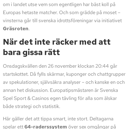
om i landet utse vem som egentligen har bäst koll på
Europas hetaste matcher. Och som grädde på moset –
vinsterna går till svenska idrottsföreningar via initiativet
Gräsroten
.
När det inte räcker med att
bara gissa rätt
Onsdagskvällen den 26 november klockan 20:44 går
startskottet. Då fylls skärmar, kuponger och chattgrupper
av spekulationer, självsäkra analyser – och kanske en och
annan het diskussion. Europatipsmästaren är Svenska
Spel Sport & Casinos egen tävling för alla som älskar
både strategi och statistik.
Här gäller det att tippa smart, inte stort. Deltagarna
spelar ett
64-raderssystem
över sex omgångar på