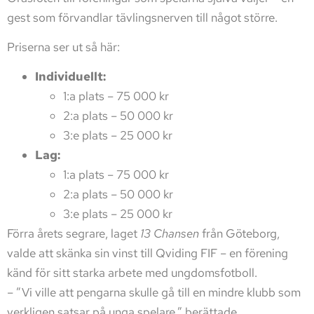
gest som förvandlar tävlingsnerven till något större.
Priserna ser ut så här:
Individuellt:
1:a plats – 75 000 kr
2:a plats – 50 000 kr
3:e plats – 25 000 kr
Lag:
1:a plats – 75 000 kr
2:a plats – 50 000 kr
3:e plats – 25 000 kr
Förra årets segrare, laget
13 Chansen
från Göteborg,
valde att skänka sin vinst till Qviding FIF – en förening
känd för sitt starka arbete med ungdomsfotboll.
– ”Vi ville att pengarna skulle gå till en mindre klubb som
verkligen satsar på unga spelare,” berättade