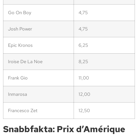
Go On Boy
4,75
Josh Power
4,75
Epic Kronos
6,25
Iroise De La Noe
8,25
Frank Gio
11,00
Inmarosa
12,00
Francesco Zet
12,50
Snabbfakta: Prix d’Amérique