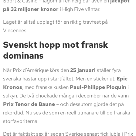
Sport & Casino – lagom till en helg där även en
jackpot
på 32 miljoner kronor
i High Five väntar.
Läget är alltså upplagt för en riktig travfest på
Vincennes.
Svenskt hopp mot fransk
dominans
När Prix d’Amérique körs den
25 januari
ställer fyra
svenska hästar upp i startfältet. Men en sticker ut:
Epic
Kronos
, med franske kusken
Paul-Philippe Ploquin
i
sulkyn. De två chockade många i december när de vann
Prix Tenor de Baune
– och dessutom gjorde det på
rekordtid. Nu ses de som en reell utmanare till de franska
storfavoriterna.
Det är faktiskt sex år sedan Sverige senast fick jubla i Prix