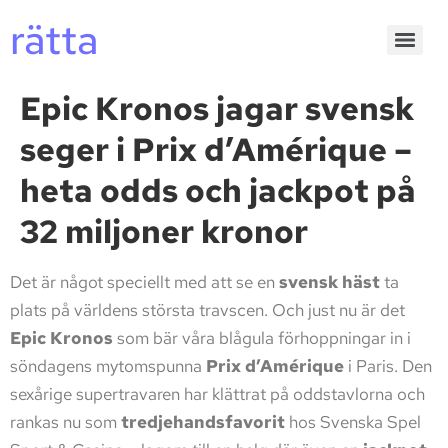
rätta
Epic Kronos jagar svensk
seger i Prix d’Amérique –
heta odds och jackpot på
32 miljoner kronor
Det är något speciellt med att se en
svensk häst
ta
plats på världens största travscen. Och just nu är det
Epic Kronos
som bär våra blågula förhoppningar in i
söndagens mytomspunna
Prix d’Amérique
i Paris. Den
sexårige supertravaren har klättrat på oddstavlorna och
rankas nu som
tredjehandsfavorit
hos Svenska Spel