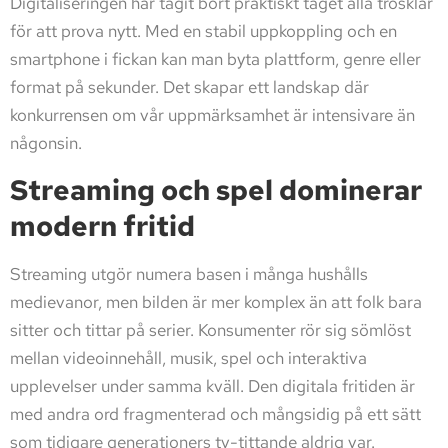
Digitaliseringen har tagit bort praktiskt taget alla trösklar
för att prova nytt. Med en stabil uppkoppling och en
smartphone i fickan kan man byta plattform, genre eller
format på sekunder. Det skapar ett landskap där
konkurrensen om vår uppmärksamhet är intensivare än
någonsin.
Streaming och spel dominerar
modern fritid
Streaming utgör numera basen i många hushålls
medievanor, men bilden är mer komplex än att folk bara
sitter och tittar på serier. Konsumenter rör sig sömlöst
mellan videoinnehåll, musik, spel och interaktiva
upplevelser under samma kväll. Den digitala fritiden är
med andra ord fragmenterad och mångsidig på ett sätt
som tidigare generationers tv-tittande aldrig var.