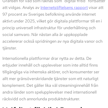
Gränsen för vad som räknas som ”digital fritid” fortsätter
att vidgas. Analys av
Internetstiftelsens rapport
visar att
97 procent av Sveriges befolkning använde internet
aktivt under 2025, vilket gör digitala plattformar till en i
princip universell infrastruktur för underhållning och
social samvaro. När nästan alla är uppkopplade
accelererar också spridningen av nya digitala vanor och
tjänster.
Internationella plattformar drar nytta av detta. De
erbjuder innehåll och upplevelser som inte alltid finns
tillgängliga via inhemska aktörer, och konsumenter ser
allt mer gränsöverskridande tjänster som ett naturligt
komplement. Det gäller lika väl streaminginnehåll från
andra länder som spelupplevelser med internationell
räckvidd och annorlunda produktstrukturer.