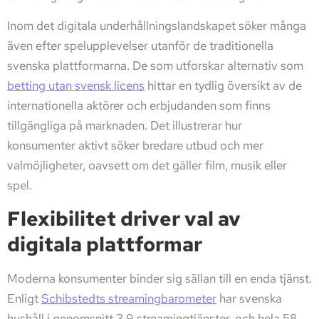
Inom det digitala underhållningslandskapet söker många
även efter spelupplevelser utanför de traditionella
svenska plattformarna. De som utforskar alternativ som
betting utan svensk licens
hittar en tydlig översikt av de
internationella aktörer och erbjudanden som finns
tillgängliga på marknaden. Det illustrerar hur
konsumenter aktivt söker bredare utbud och mer
valmöjligheter, oavsett om det gäller film, musik eller
spel.
Flexibilitet driver val av
digitala plattformar
Moderna konsumenter binder sig sällan till en enda tjänst.
Enligt
Schibstedts streamingbarometer
har svenska
hushåll i genomsnitt 3,9 streamingtjänster, och hela 58